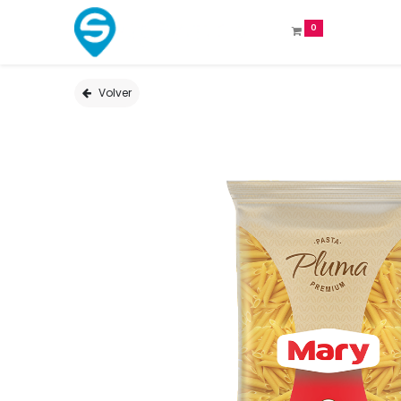
0
Volver