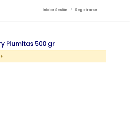
Iniciar Sesión
Registrarse
/
y Plumitas 500 gr
le.