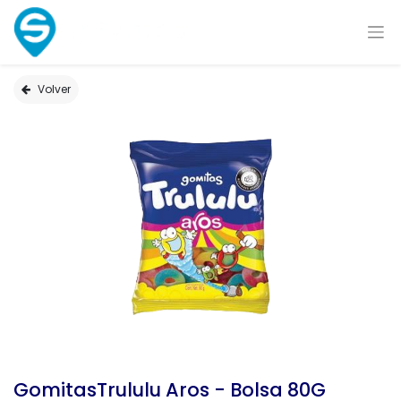
Volver
GomitasTrululu Aros - Bolsa 80G