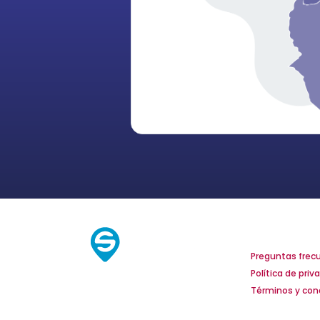
Servicio al
Preguntas frec
Política de priv
Términos y con