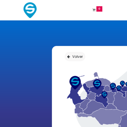
0
Volver