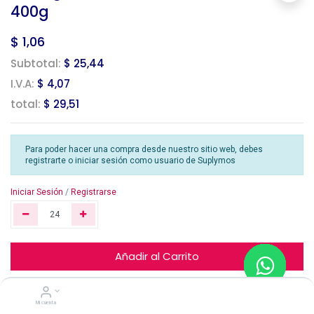
400g
$
1,06
Subtotal:
$ 25,44
I.V.A:
$ 4,07
total:
$ 29,51
Para poder hacer una compra desde nuestro sitio web, debes
registrarte o iniciar sesión como usuario de Suplymos
Iniciar Sesión
/
Registrarse
Añadir al Carrito
Mi cuenta