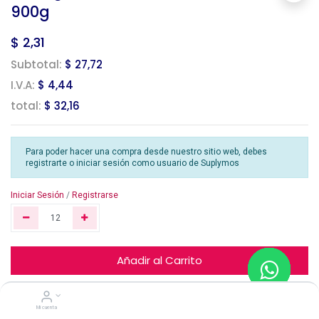
900g
$
2,31
Subtotal:
$ 27,72
I.V.A:
$ 4,44
total:
$ 32,16
Para poder hacer una compra desde nuestro sitio web, debes
registrarte o iniciar sesión como usuario de Suplymos
Iniciar Sesión
/
Registrarse
Añadir al Carrito
Mi cuenta