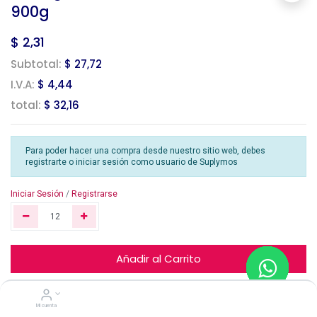
900g
$
2,31
Subtotal:
$ 27,72
I.V.A:
$ 4,44
total:
$ 32,16
Para poder hacer una compra desde nuestro sitio web, debes
registrarte o iniciar sesión como usuario de Suplymos
Iniciar Sesión
/
Registrarse
Añadir al Carrito
Mi cuenta