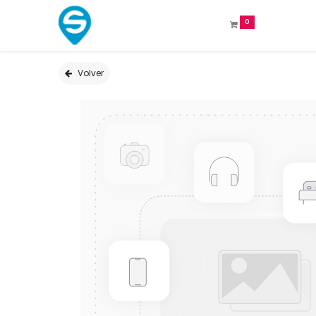
0
Volver