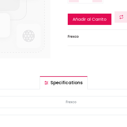
Añadir al Carrito
Frexco
Specifications
Frexco