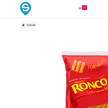
0
Volver