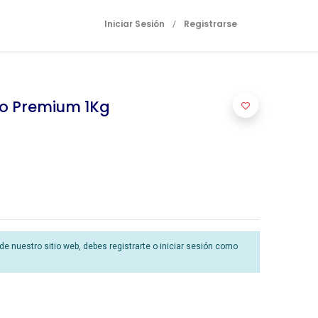
Iniciar Sesión
Registrarse
/
lo Premium 1Kg
 nuestro sitio web, debes registrarte o iniciar sesión como