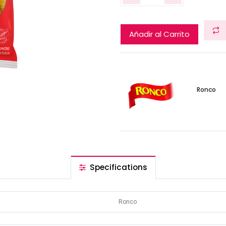
Añadir al Carrito
Ronco
Specifications
Ronco