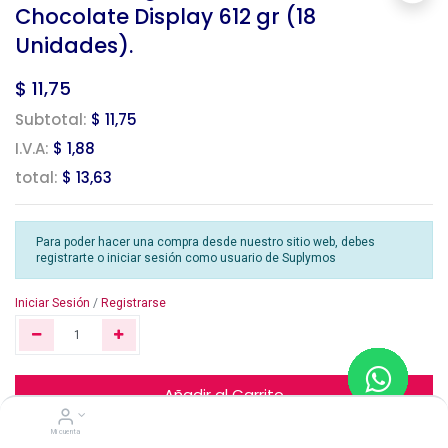
Chocolate Display 612 gr (18
Unidades).
$
11,75
Subtotal:
$ 11,75
I.V.A:
$ 1,88
total:
$ 13,63
Para poder hacer una compra desde nuestro sitio web, debes
registrarte o iniciar sesión como usuario de Suplymos
Iniciar Sesión
/
Registrarse
Añadir al Carrito
Mi cuenta