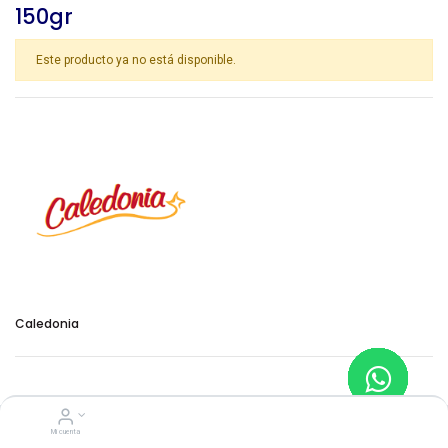
150gr
Este producto ya no está disponible.
Caledonia
Specifications
Mi cuenta