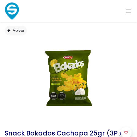
Volver
Snack Bokados Cachapa 25gr (3P x 18