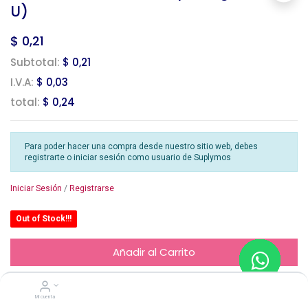
U)
$
0,21
Subtotal:
$ 0,21
I.V.A:
$ 0,03
total:
$ 0,24
Para poder hacer una compra desde nuestro sitio web, debes
registrarte o iniciar sesión como usuario de Suplymos
Iniciar Sesión
/
Registrarse
Out of Stock!!!
Añadir al Carrito
Mi cuenta