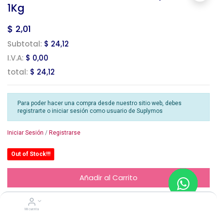
1Kg
$
2,01
Subtotal:
$ 24,12
I.V.A:
$ 0,00
total:
$ 24,12
Para poder hacer una compra desde nuestro sitio web, debes
registrarte o iniciar sesión como usuario de Suplymos
Iniciar Sesión
/
Registrarse
Out of Stock!!!
Añadir al Carrito
Mi cuenta