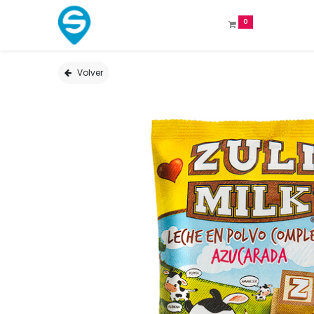
0
Volver