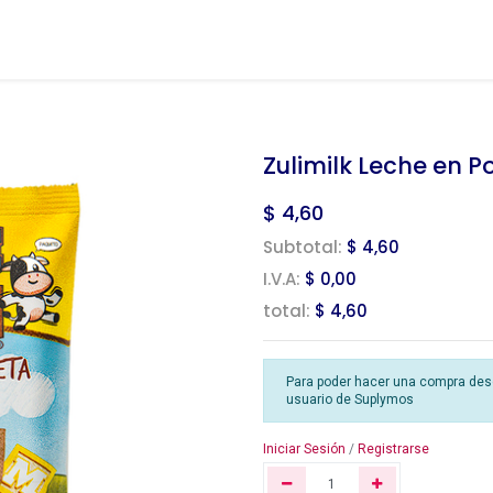
Zulimilk Leche en 
$
4,60
Subtotal:
$ 4,60
I.V.A:
$ 0,00
total:
$ 4,60
Para poder hacer una compra desde
usuario de Suplymos
Iniciar Sesión
/
Registrarse