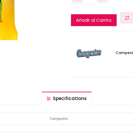
Añadir al Carrito
Campest
Specifications
Campestre