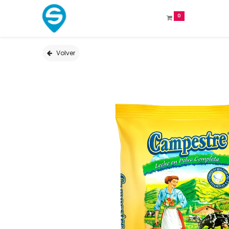
0
Volver