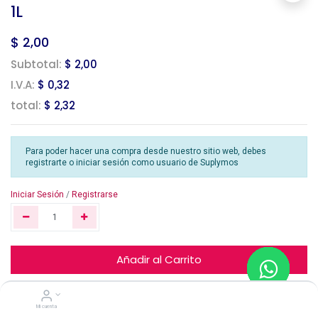
1L
$
2,00
Subtotal:
$ 2,00
I.V.A:
$ 0,32
total:
$ 2,32
Para poder hacer una compra desde nuestro sitio web, debes
registrarte o iniciar sesión como usuario de Suplymos
Iniciar Sesión
/
Registrarse
Añadir al Carrito
Mi cuenta