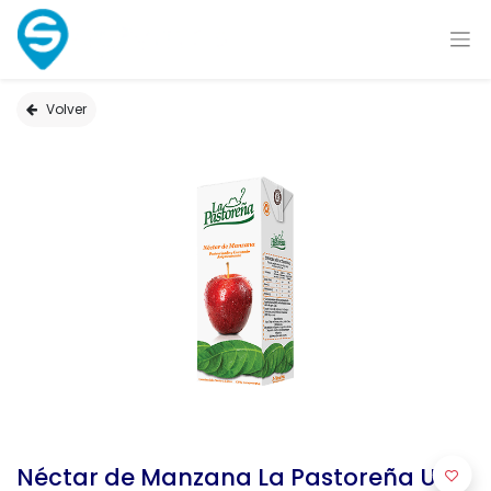
Volver
Néctar de Manzana La Pastoreña UHT