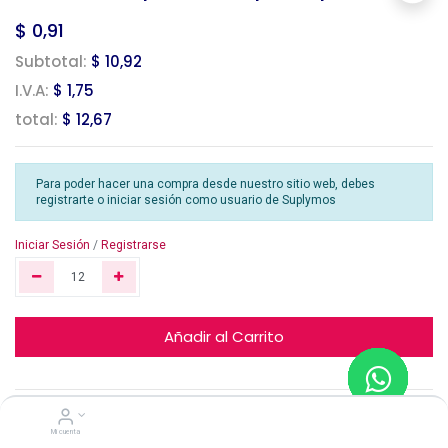
$
0,91
Subtotal:
$ 10,92
I.V.A:
$ 1,75
total:
$ 12,67
Para poder hacer una compra desde nuestro sitio web, debes
registrarte o iniciar sesión como usuario de Suplymos
Iniciar Sesión
/
Registrarse
Añadir al Carrito
Mi cuenta