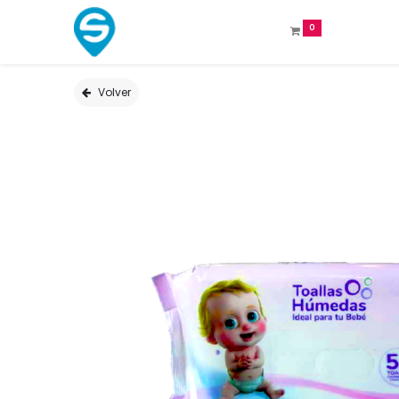
0
Volver