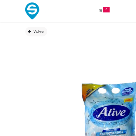
0
Volver