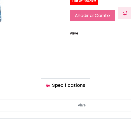
Out of Stock!!!
Añadir al Carrito
Alive
Specifications
Alive