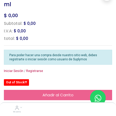
ml
$
0,00
Subtotal:
$ 0,00
I.V.A:
$ 0,00
total:
$ 0,00
Para poder hacer una compra desde nuestro sitio web, debes
registrarte o iniciar sesión como usuario de Suplymos
Iniciar Sesión
/
Registrarse
Out of Stock!!!
Añadir al Carrito
Mi cuenta