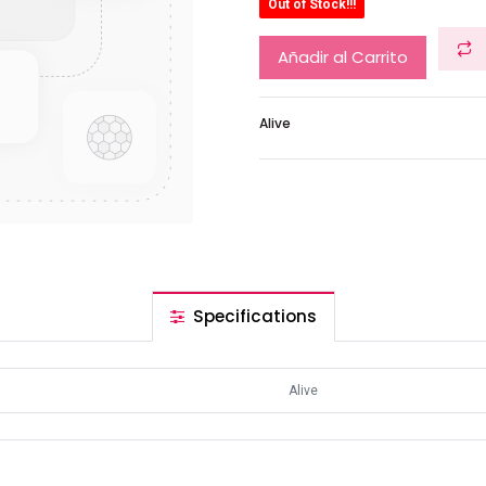
Out of Stock!!!
Añadir al Carrito
Alive
Specifications
Alive