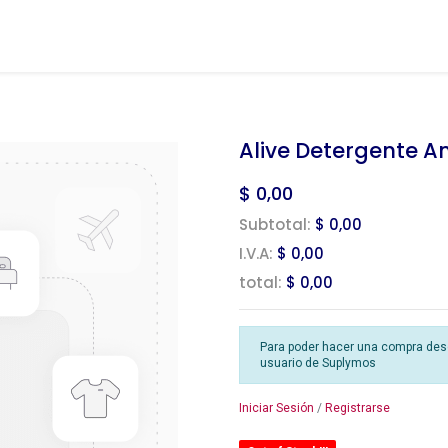
Alive Detergente An
$
0,00
Subtotal:
$ 0,00
I.V.A:
$ 0,00
total:
$ 0,00
Para poder hacer una compra desde
usuario de Suplymos
Iniciar Sesión
/
Registrarse