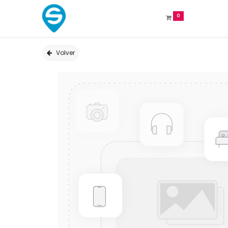
0
Volver