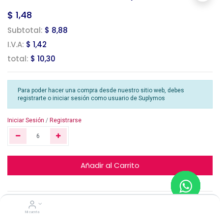
$
1,48
Subtotal:
$ 8,88
I.V.A:
$ 1,42
total:
$ 10,30
Para poder hacer una compra desde nuestro sitio web, debes
registrarte o iniciar sesión como usuario de Suplymos
Iniciar Sesión
/
Registrarse
Añadir al Carrito
Yolo
Mi cuenta