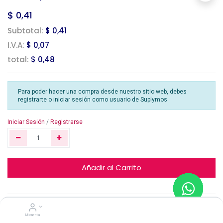
$
0,41
Subtotal:
$ 0,41
I.V.A:
$ 0,07
total:
$ 0,48
Para poder hacer una compra desde nuestro sitio web, debes
registrarte o iniciar sesión como usuario de Suplymos
Iniciar Sesión
/
Registrarse
Añadir al Carrito
Sedal
Mi cuenta