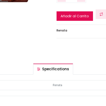
Añadir al Carrito
Renata
Specifications
Renata