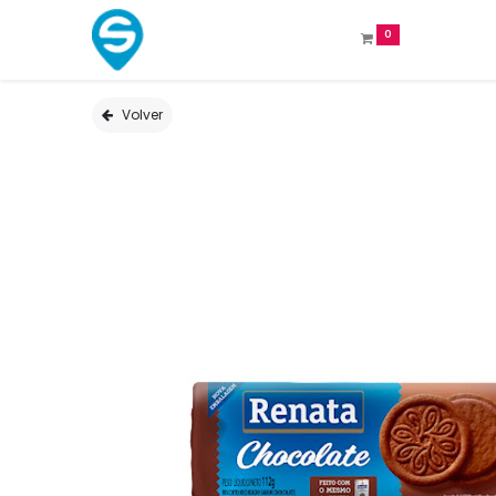
0
Volver