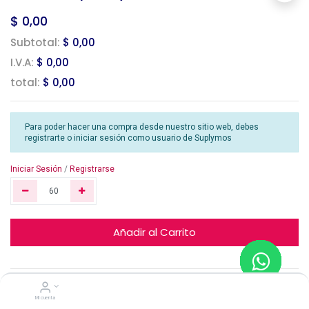
$
0,00
Subtotal:
$ 0,00
I.V.A:
$ 0,00
total:
$ 0,00
Para poder hacer una compra desde nuestro sitio web, debes
registrarte o iniciar sesión como usuario de Suplymos
Iniciar Sesión
/
Registrarse
Añadir al Carrito
Mi cuenta