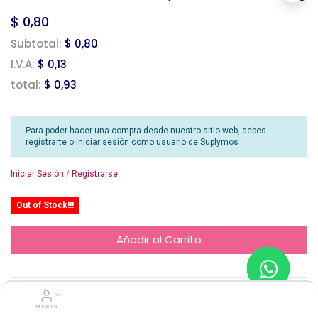
$
0,80
Subtotal:
$ 0,80
I.V.A:
$ 0,13
total:
$ 0,93
Para poder hacer una compra desde nuestro sitio web, debes
registrarte o iniciar sesión como usuario de Suplymos
Iniciar Sesión
/
Registrarse
Out of Stock!!!
Añadir al Carrito
Harmony
Mi cuenta