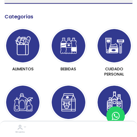
Categorías​
BEBIDAS
CUIDADO
ALIMENTOS
PERSONAL
HOGAR
LÁCTEOS
LICORES
Mi cuenta