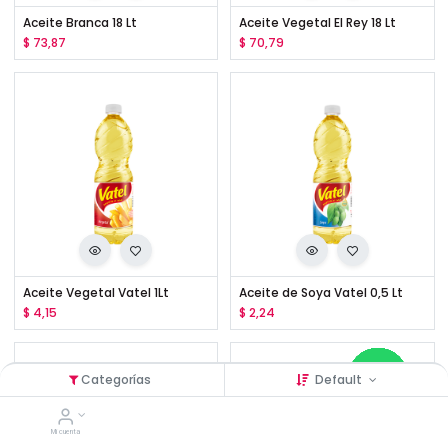
Aceite Branca 18 Lt
Aceite Vegetal El Rey 18 Lt
$
73,87
$
70,79
Aceite Vegetal Vatel 1Lt
Aceite de Soya Vatel 0,5 Lt
$
4,15
$
2,24
Categorías
Default
Mi cuenta