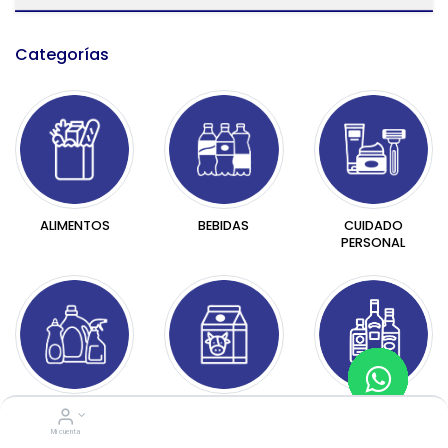
Categorías​
BEBIDAS
CUIDADO
ALIMENTOS
PERSONAL
HOGAR
LÁCTEOS
LICORES
Mi cuenta