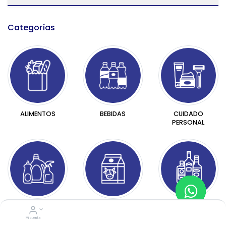
Categorías​
BEBIDAS
CUIDADO
ALIMENTOS
PERSONAL
HOGAR
LÁCTEOS
LICORES
Mi cuenta