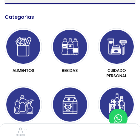
Categorías​
BEBIDAS
CUIDADO
ALIMENTOS
PERSONAL
HOGAR
LÁCTEOS
LICORES
Mi cuenta