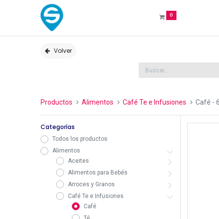
0
Volver
Productos
Alimentos
Café Te e Infusiones
Café
- 
Categorías
Todos los productos
Alimentos
Aceites
Alimentos para Bebés
Arroces y Granos
Café Te e Infusiones
Café
Té